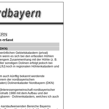
ERN
 erfasst
(DKN)
rörtlichen Gebietskatastern (privat)
en wenn es sich bei den erfassten Höhlen
n engem Zusammenhang mit der Höhle (z. B.
ler sonstigen Dolinen erfolgt jedoch bei
[LfU] noch in regionalen Höhlenkatastern und
m auch künftig bekannt werdende
ührern der nordbayerischen
vaten) Dolinenkataster Nordbayern (DKN)
[Interessengemeinschaft nordbayerischer
eshalb 1988 mit dem Aufbau und der
ügbaren - Dolinenkatasters, welches ich auch
le karstaufweisenden Bereiche Bayerns