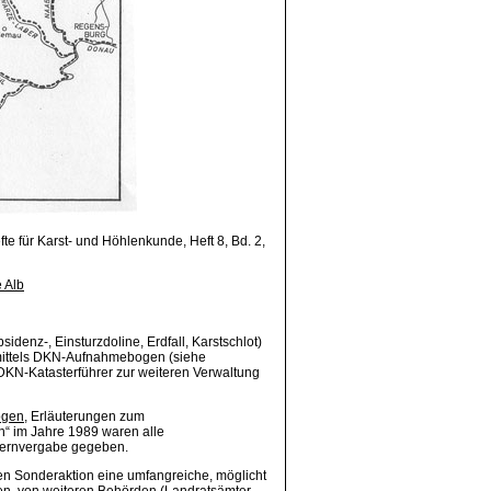
e für Karst- und Höhlenkunde, Heft 8, Bd. 2,
 Alb
bsidenz-, Einsturzdoline, Erdfall, Karstschlot)
mittels DKN-Aufnahmebogen (siehe
DKN-Katasterführer zur weiteren Verwaltung
ogen
, Erläuterungen zum
“ im Jahre 1989 waren alle
mernvergabe gegeben.
en Sonderaktion eine umfangreiche, möglicht