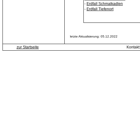
-
Erdfall Schmalkadlen
-
Erdfall Tiefenort
letzte Aktualisierung: 05.12.2022
zur Startseite
Kontakt