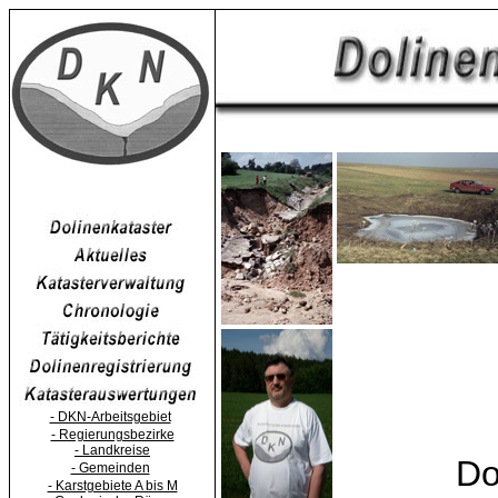
- DKN-Arbeitsgebiet
- Regierungsbezirke
- Landkreise
Do
- Gemeinden
- Karstgebiete A bis M